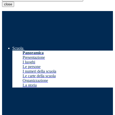
close
Scuola
Panoramica
Presentazione
I luoghi
Le persone
I numeri della scuola
Le carte della scuola
Organizzazione
La storia