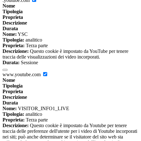
.youtube.com
Nome
Tipologia
Proprieta
Descrizione
Durata
Nome:
YSC
Tipologia:
analitico
Proprieta:
Terza parte
Descrizione:
Questo cookie è impostato da YouTube per tenere
traccia delle visualizzazioni dei video incorporati.
Durata:
Sessione
www.youtube.com
Nome
Tipologia
Proprieta
Descrizione
Durata
Nome:
VISITOR_INFO1_LIVE
Tipologia:
analitico
Proprieta:
Terza parte
Descrizione:
Questo cookie è impostato da Youtube per tenere
traccia delle preferenze dell'utente per i video di Youtube incorporati
nei siti; può anche determinare se il visitatore del sito web sta