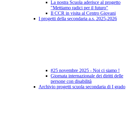
La nostra Scuola aderisce al progetto
"Mettiamo radici per il futuro"
Il CCR in visita al Centro Giovani
I progetti della secondaria a.s. 2025-2026
#25 novembre 2025 - Noi ci siamo !
Giornata internazionale dei diritti delle
persone con disabilità
Archivio progetti scuola secondaria di I grado