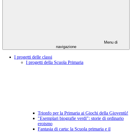
Menu di
navigazione
I progetti delle classi
I progetti della Scuola Primaria
Trionfo per la Primaria ai Giochi della Gioventù!
"Esemplari biografie verdi": storie di ordinario
eroismo
Fantasia di carta: la Scuola primaria e il