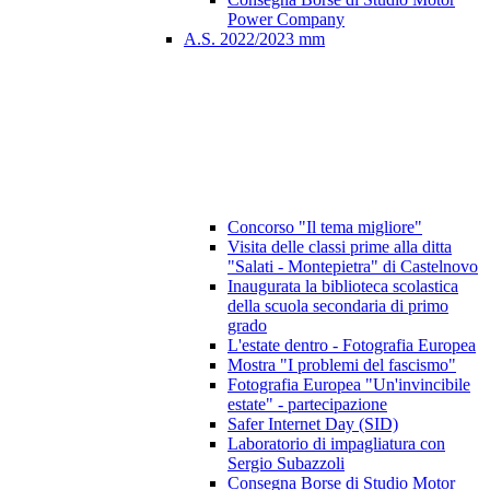
Power Company
A.S. 2022/2023 mm
Concorso "Il tema migliore"
Visita delle classi prime alla ditta
"Salati - Montepietra" di Castelnovo
Inaugurata la biblioteca scolastica
della scuola secondaria di primo
grado
L'estate dentro - Fotografia Europea
Mostra "I problemi del fascismo"
Fotografia Europea "Un'invincibile
estate" - partecipazione
Safer Internet Day (SID)
Laboratorio di impagliatura con
Sergio Subazzoli
Consegna Borse di Studio Motor