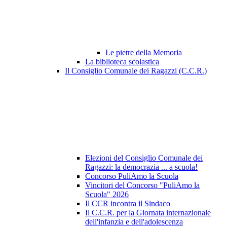
Le pietre della Memoria
La biblioteca scolastica
Il Consiglio Comunale dei Ragazzi (C.C.R.)
Elezioni del Consiglio Comunale dei
Ragazzi: la democrazia ... a scuola!
Concorso PuliAmo la Scuola
Vincitori del Concorso "PuliAmo la
Scuola" 2026
Il CCR incontra il Sindaco
Il C.C.R. per la Giornata internazionale
dell'infanzia e dell'adolescenza