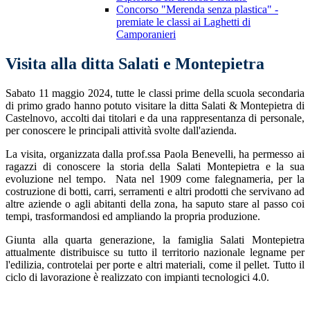
Concorso "Merenda senza plastica" -
premiate le classi ai Laghetti di
Camporanieri
Visita alla ditta Salati e Montepietra
Sabato 11 maggio 2024, tutte le classi prime della scuola secondaria
di primo grado hanno potuto visitare la ditta Salati & Montepietra di
Castelnovo, accolti dai titolari e da una rappresentanza di personale,
per conoscere le principali attività svolte dall'azienda.
La visita, organizzata dalla prof.ssa Paola Benevelli, ha permesso ai
ragazzi di conoscere la storia della Salati Montepietra e la sua
evoluzione nel tempo. Nata nel 1909 come falegnameria, per la
costruzione di botti, carri, serramenti e altri prodotti che servivano ad
altre aziende o agli abitanti della zona, ha saputo stare al passo coi
tempi, trasformandosi ed ampliando la propria produzione.
Giunta alla quarta generazione, la famiglia Salati Montepietra
attualmente distribuisce su tutto il territorio nazionale legname per
l'edilizia, controtelai per porte e altri materiali, come il pellet. Tutto il
ciclo di lavorazione è realizzato con impianti tecnologici 4.0.