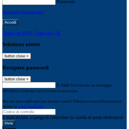
Password
Password dimenticata?
-
Entra con SPID
Entra con CIE
Seleziona utente
button close
×
Recupero password
button close
×
E-mail
Verrà inviato un messaggio
all'indirizzo indicato con le istruzioni necessarie.
Non hai una e-mail associata al nome utente? Effettua il reset della password
tramite la
Login Spaggiari
E-mail inviata, si prega di controllare la casella di posta elettronica!
Errore