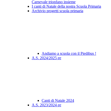
Carnevale trionfano insieme
I canti di Natale della nostra Scuola Primaria
Archivio progetti scuola primaria
Andiamo a scuola con il Piedibus !
A.S. 2024/2025 ee
Canti di Natale 2024
A.S. 2023/2024 ee