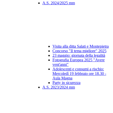
A.S. 2024/2025 mm
Visita alla ditta Salati e Montepietra
Concorso "Il tema migliore" 2025
23 maggio: giornata della legalità
Fotografia Europea 2025 "Avere
vent'anni"
Adolescenti e consumi a rischio:
Mercoledì 19 febbraio ore 18.30 -
Aula Magna
Party in sicurezza
A.S. 2023/2024 mm