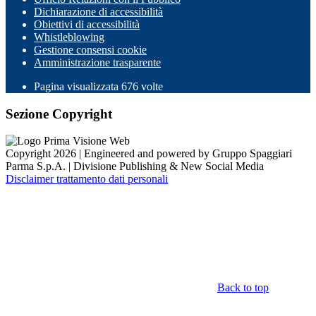
Dichiarazione di accessibilità
Obiettivi di accessibilità
Whistleblowing
Gestione consensi cookie
Amministrazione trasparente
Pagina visualizzata
676
volte
Sezione Copyright
Copyright 2026 | Engineered and powered by Gruppo Spaggiari
Parma S.p.A. | Divisione Publishing & New Social Media
Disclaimer trattamento dati personali
Back to top