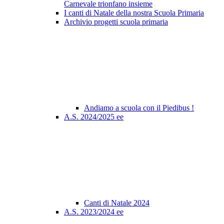
Carnevale trionfano insieme
I canti di Natale della nostra Scuola Primaria
Archivio progetti scuola primaria
Andiamo a scuola con il Piedibus !
A.S. 2024/2025 ee
Canti di Natale 2024
A.S. 2023/2024 ee