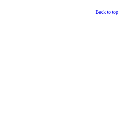
Back to top