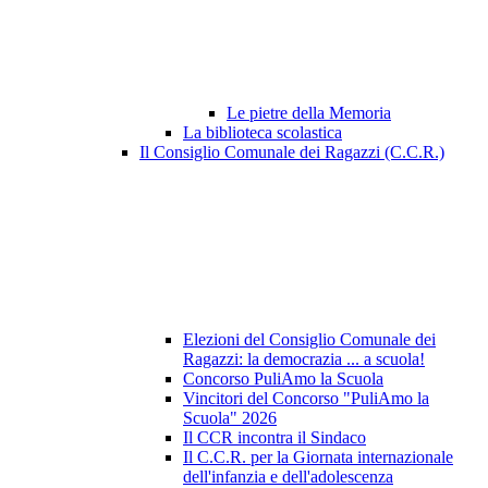
Le pietre della Memoria
La biblioteca scolastica
Il Consiglio Comunale dei Ragazzi (C.C.R.)
Elezioni del Consiglio Comunale dei
Ragazzi: la democrazia ... a scuola!
Concorso PuliAmo la Scuola
Vincitori del Concorso "PuliAmo la
Scuola" 2026
Il CCR incontra il Sindaco
Il C.C.R. per la Giornata internazionale
dell'infanzia e dell'adolescenza