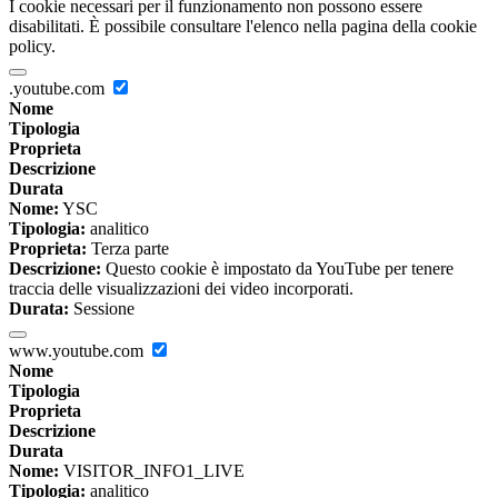
I cookie necessari per il funzionamento non possono essere
disabilitati. È possibile consultare l'elenco nella pagina della cookie
policy.
.youtube.com
Nome
Tipologia
Proprieta
Descrizione
Durata
Nome:
YSC
Tipologia:
analitico
Proprieta:
Terza parte
Descrizione:
Questo cookie è impostato da YouTube per tenere
traccia delle visualizzazioni dei video incorporati.
Durata:
Sessione
www.youtube.com
Nome
Tipologia
Proprieta
Descrizione
Durata
Nome:
VISITOR_INFO1_LIVE
Tipologia:
analitico