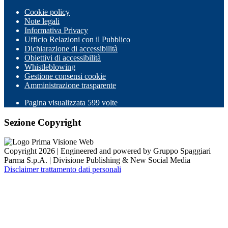
Cookie policy
Note legali
Informativa Privacy
Ufficio Relazioni con il Pubblico
Dichiarazione di accessibilità
Obiettivi di accessibilità
Whistleblowing
Gestione consensi cookie
Amministrazione trasparente
Pagina visualizzata
599
volte
Sezione Copyright
Copyright 2026 | Engineered and powered by Gruppo Spaggiari
Parma S.p.A. | Divisione Publishing & New Social Media
Disclaimer trattamento dati personali