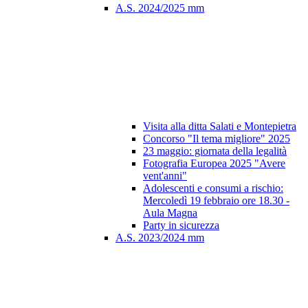
A.S. 2024/2025 mm
Visita alla ditta Salati e Montepietra
Concorso "Il tema migliore" 2025
23 maggio: giornata della legalità
Fotografia Europea 2025 "Avere
vent'anni"
Adolescenti e consumi a rischio:
Mercoledì 19 febbraio ore 18.30 -
Aula Magna
Party in sicurezza
A.S. 2023/2024 mm