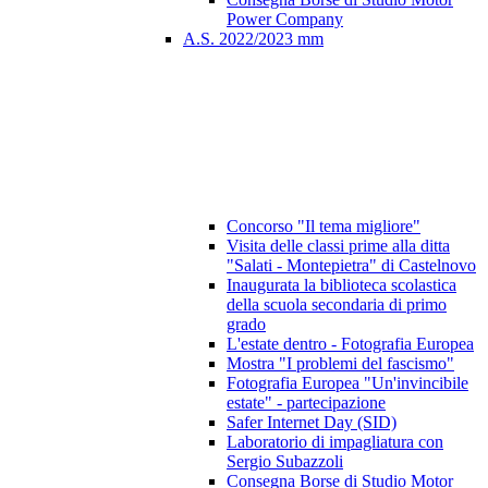
Power Company
A.S. 2022/2023 mm
Concorso "Il tema migliore"
Visita delle classi prime alla ditta
"Salati - Montepietra" di Castelnovo
Inaugurata la biblioteca scolastica
della scuola secondaria di primo
grado
L'estate dentro - Fotografia Europea
Mostra "I problemi del fascismo"
Fotografia Europea "Un'invincibile
estate" - partecipazione
Safer Internet Day (SID)
Laboratorio di impagliatura con
Sergio Subazzoli
Consegna Borse di Studio Motor