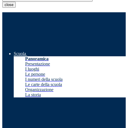
close
Scuola
Panoramica
Presentazione
I luoghi
Le persone
I numeri della scuola
Le carte della scuola
Organizzazione
La storia