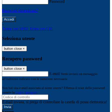
Password
Password dimenticata?
-
Entra con SPID
Entra con CIE
Seleziona utente
button close
×
Recupero password
button close
×
E-mail
Verrà inviato un messaggio
all'indirizzo indicato con le istruzioni necessarie.
Non hai una e-mail associata al nome utente? Effettua il reset della password
tramite la
Login Spaggiari
E-mail inviata, si prega di controllare la casella di posta elettronica!
Errore