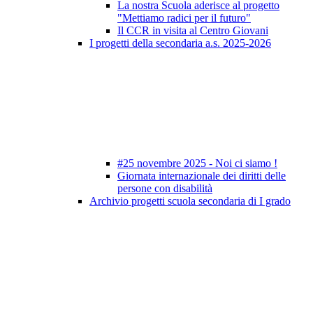
La nostra Scuola aderisce al progetto
"Mettiamo radici per il futuro"
Il CCR in visita al Centro Giovani
I progetti della secondaria a.s. 2025-2026
#25 novembre 2025 - Noi ci siamo !
Giornata internazionale dei diritti delle
persone con disabilità
Archivio progetti scuola secondaria di I grado