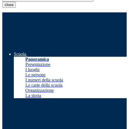
close
Scuola
Panoramica
Presentazione
I luoghi
Le persone
I numeri della scuola
Le carte della scuola
Organizzazione
La storia