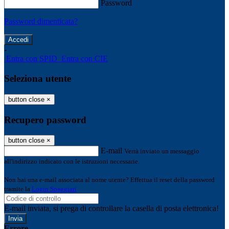
Password
Password dimenticata?
-
Entra con SPID
Entra con CIE
Seleziona utente
button close
×
Recupero password
button close
×
E-mail
Verrà inviato un messaggio
all'indirizzo indicato con le istruzioni necessarie.
Non hai una e-mail associata al nome utente? Effettua il reset della password
tramite la
Login Spaggiari
E-mail inviata, si prega di controllare la casella di posta elettronica!
Errore