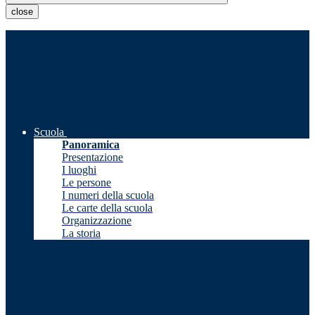
close
Scuola
Panoramica
Presentazione
I luoghi
Le persone
I numeri della scuola
Le carte della scuola
Organizzazione
La storia