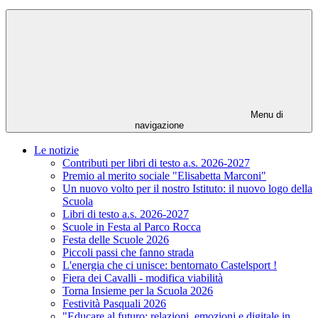
Menu di
navigazione
Le notizie
Contributi per libri di testo a.s. 2026-2027
Premio al merito sociale "Elisabetta Marconi"
Un nuovo volto per il nostro Istituto: il nuovo logo della
Scuola
Libri di testo a.s. 2026-2027
Scuole in Festa al Parco Rocca
Festa delle Scuole 2026
Piccoli passi che fanno strada
L'energia che ci unisce: bentornato Castelsport !
Fiera dei Cavalli - modifica viabilità
Torna Insieme per la Scuola 2026
Festività Pasquali 2026
"Educare al futuro: relazioni, emozioni e digitale in