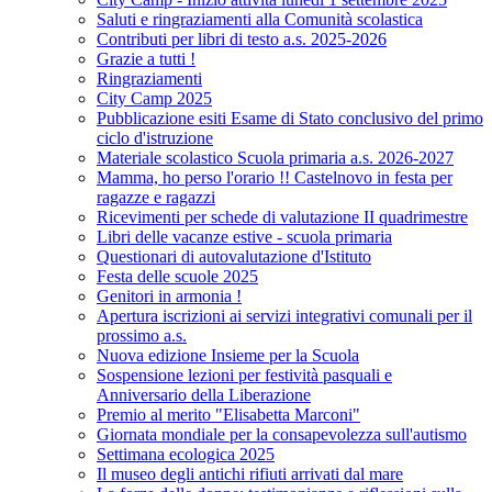
Saluti e ringraziamenti alla Comunità scolastica
Contributi per libri di testo a.s. 2025-2026
Grazie a tutti !
Ringraziamenti
City Camp 2025
Pubblicazione esiti Esame di Stato conclusivo del primo
ciclo d'istruzione
Materiale scolastico Scuola primaria a.s. 2026-2027
Mamma, ho perso l'orario !! Castelnovo in festa per
ragazze e ragazzi
Ricevimenti per schede di valutazione II quadrimestre
Libri delle vacanze estive - scuola primaria
Questionari di autovalutazione d'Istituto
Festa delle scuole 2025
Genitori in armonia !
Apertura iscrizioni ai servizi integrativi comunali per il
prossimo a.s.
Nuova edizione Insieme per la Scuola
Sospensione lezioni per festività pasquali e
Anniversario della Liberazione
Premio al merito "Elisabetta Marconi"
Giornata mondiale per la consapevolezza sull'autismo
Settimana ecologica 2025
Il museo degli antichi rifiuti arrivati dal mare