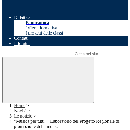
Didattica
Panoramica
Offerta formativa
I progetti delle classi
Contatti
Info utili
Campo di ricerca per le pagine del sito
Home
>
Novità
>
Le notizie
>
"Musica per tutti" - Laboratorio del Progetto Regionale di
promozione della musica