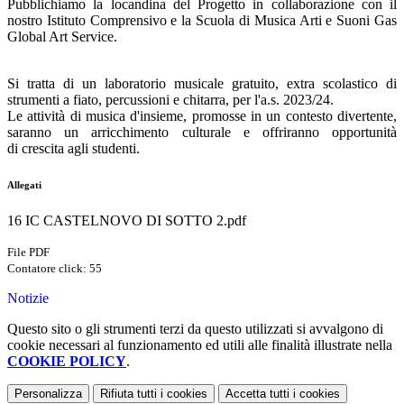
Pubblichiamo la locandina del Progetto in collaborazione con il
nostro Istituto Comprensivo e la Scuola di Musica Arti e Suoni Gas
Global Art Service.
Si tratta di un laboratorio musicale gratuito, extra scolastico di
strumenti a fiato, percussioni e chitarra, per l'a.s. 2023/24.
Le attività di musica d'insieme, promosse in un contesto divertente,
saranno un arricchimento culturale e offriranno opportunità
di crescita agli studenti.
Allegati
16 IC CASTELNOVO DI SOTTO 2.pdf
File PDF
Contatore click: 55
Notizie
Questo sito o gli strumenti terzi da questo utilizzati si avvalgono di
cookie necessari al funzionamento ed utili alle finalità illustrate nella
COOKIE POLICY
.
Personalizza
Rifiuta tutti
i cookies
Accetta tutti
i cookies