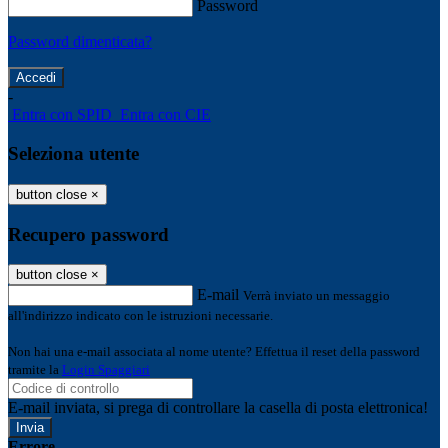
Password
Password dimenticata?
-
Entra con SPID
Entra con CIE
Seleziona utente
button close
×
Recupero password
button close
×
E-mail
Verrà inviato un messaggio
all'indirizzo indicato con le istruzioni necessarie.
Non hai una e-mail associata al nome utente? Effettua il reset della password
tramite la
Login Spaggiari
E-mail inviata, si prega di controllare la casella di posta elettronica!
Errore