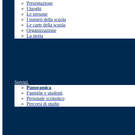
Presentazione
I luoghi
Le persone
I numeri della scuola
Le carte della scuola
Organizzazione
La storia
Servizi
Panoramica
Famiglie e studenti
Personale scolastico
Percorsi di studio