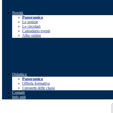
Novità
Panoramica
Le notizie
Le circolari
Calendario eventi
Albo online
Didattica
Panoramica
Offerta formativa
I progetti delle classi
Contatti
Info utili