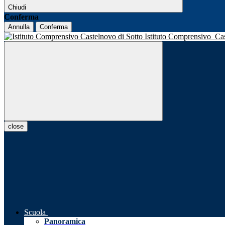
Chiudi
Conferma
Annulla
Conferma
Istituto Comprensivo
Ca
close
Scuola
Panoramica