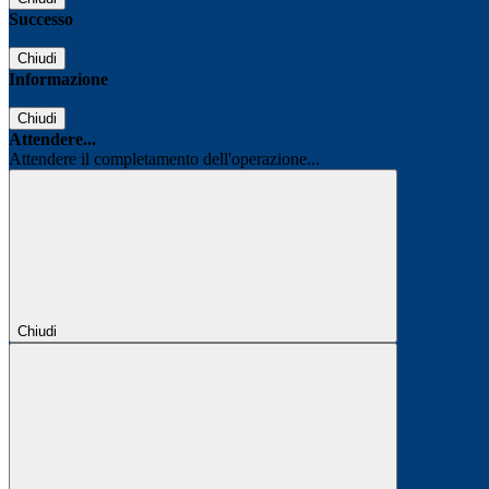
Successo
Chiudi
Informazione
Chiudi
Attendere...
Attendere il completamento dell'operazione...
Chiudi