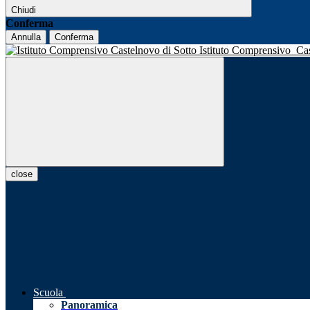
Chiudi
Conferma
Annulla
Conferma
Istituto Comprensivo
Ca
close
Scuola
Panoramica