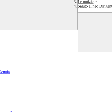
Le notizie
>
Saluto al neo Dirigent
 Scuola