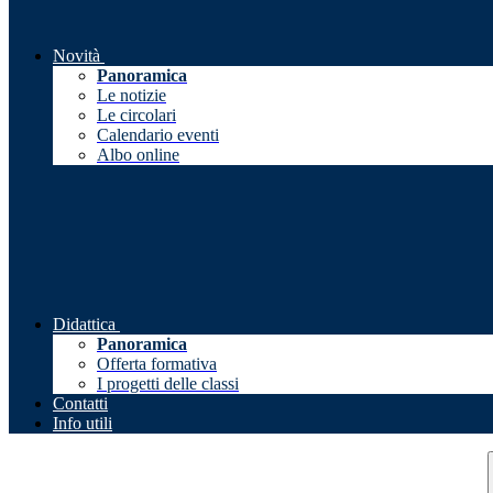
Novità
Panoramica
Le notizie
Le circolari
Calendario eventi
Albo online
Didattica
Panoramica
Offerta formativa
I progetti delle classi
Contatti
Info utili