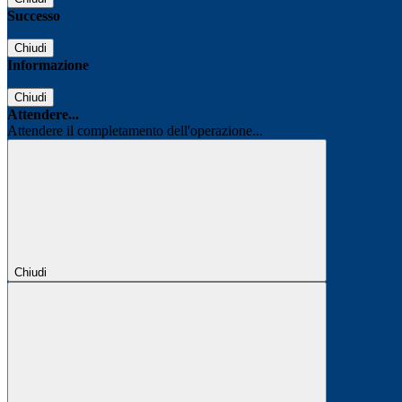
Successo
Chiudi
Informazione
Chiudi
Attendere...
Attendere il completamento dell'operazione...
Chiudi