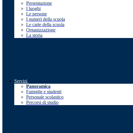
Presentazione
I luoghi
Le persone
I numeri della scuola
Le carte della scuola
Organizzazione
La storia
Servizi
Panoramica
Famiglie e studenti
Personale scolastico
Percorsi di studio