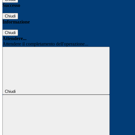
Successo
Chiudi
Informazione
Chiudi
Attendere...
Attendere il completamento dell'operazione...
Chiudi