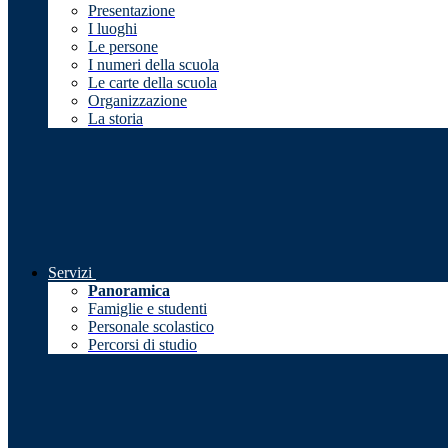
Presentazione
I luoghi
Le persone
I numeri della scuola
Le carte della scuola
Organizzazione
La storia
Servizi
Panoramica
Famiglie e studenti
Personale scolastico
Percorsi di studio