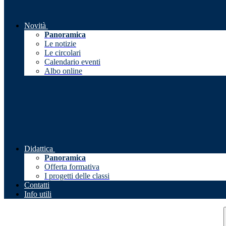
Novità
Panoramica
Le notizie
Le circolari
Calendario eventi
Albo online
Didattica
Panoramica
Offerta formativa
I progetti delle classi
Contatti
Info utili