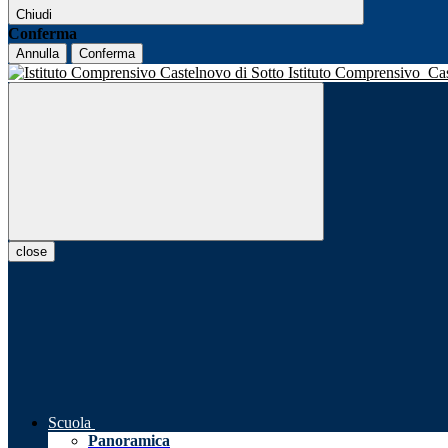
Chiudi
Conferma
Annulla
Conferma
Istituto Comprensivo
Ca
close
Scuola
Panoramica