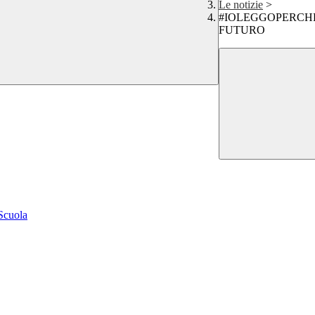
Le notizie
>
#IOLEGGOPERCHÉ 
FUTURO
 Scuola