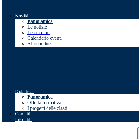
Novità
Panoramica
Le notizie
Le circolari
Calendario eventi
Albo online
Didattica
Panoramica
Offerta formativa
I progetti delle classi
Contatti
Info utili