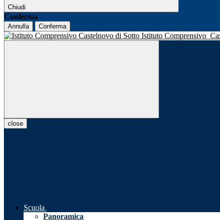
Chiudi
Conferma
Annulla
Conferma
Istituto Comprensivo
Ca
close
Scuola
Panoramica