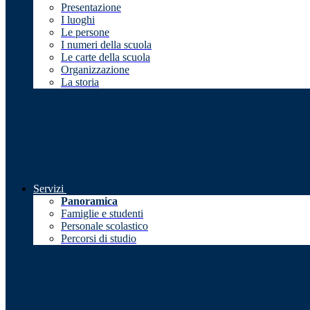
Presentazione
I luoghi
Le persone
I numeri della scuola
Le carte della scuola
Organizzazione
La storia
Servizi
Panoramica
Famiglie e studenti
Personale scolastico
Percorsi di studio