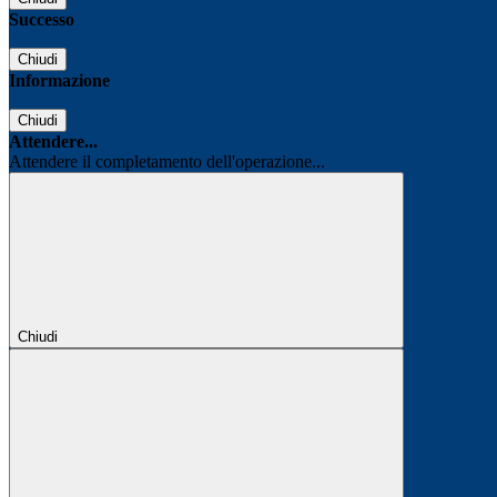
Successo
Chiudi
Informazione
Chiudi
Attendere...
Attendere il completamento dell'operazione...
Chiudi