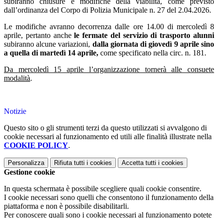
subiranno chiusure e modifiche della viabilità, come previsto
dall’ordinanza del Corpo di Polizia Municipale n. 27 del 2.04.2026.
Le modifiche avranno decorrenza dalle ore 14.00 di mercoledì 8
aprile,
pertanto anche
le fermate del servizio di trasporto alunni
subiranno alcune variazioni,
dalla giornata di giovedì 9 aprile sino
a quella di martedì 14 aprile,
come specificato nella circ. n. 181.
Da mercoledì 15 aprile l’organizzazione tornerà alle consuete
modalità
.
Notizie
Questo sito o gli strumenti terzi da questo utilizzati si avvalgono di
cookie necessari al funzionamento ed utili alle finalità illustrate nella
COOKIE POLICY
.
Personalizza
Rifiuta tutti
i cookies
Accetta tutti
i cookies
Gestione cookie
In questa schermata è possibile scegliere quali cookie consentire.
I cookie necessari sono quelli che consentono il funzionamento della
piattaforma e non è possibile disabilitarli.
Per conoscere quali sono i cookie necessari al funzionamento potete