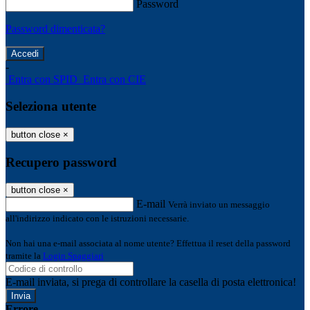
Password
Password dimenticata?
-
Entra con SPID
Entra con CIE
Seleziona utente
button close
×
Recupero password
button close
×
E-mail
Verrà inviato un messaggio
all'indirizzo indicato con le istruzioni necessarie.
Non hai una e-mail associata al nome utente? Effettua il reset della password
tramite la
Login Spaggiari
E-mail inviata, si prega di controllare la casella di posta elettronica!
Errore