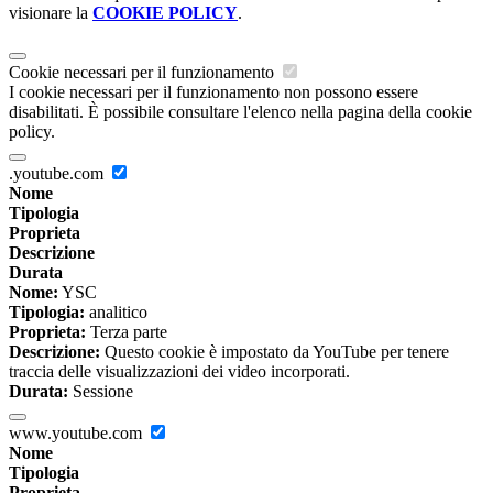
visionare la
COOKIE POLICY
.
Cookie necessari per il funzionamento
I cookie necessari per il funzionamento non possono essere
disabilitati. È possibile consultare l'elenco nella pagina della cookie
policy.
.youtube.com
Nome
Tipologia
Proprieta
Descrizione
Durata
Nome:
YSC
Tipologia:
analitico
Proprieta:
Terza parte
Descrizione:
Questo cookie è impostato da YouTube per tenere
traccia delle visualizzazioni dei video incorporati.
Durata:
Sessione
www.youtube.com
Nome
Tipologia
Proprieta