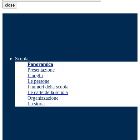
close
Scuola
Panoramica
Presentazione
I luoghi
Le persone
I numeri della scuola
Le carte della scuola
Organizzazione
La storia