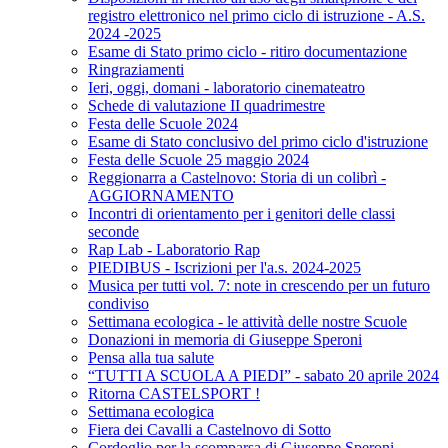
registro elettronico nel primo ciclo di istruzione - A.S.
2024 -2025
Esame di Stato primo ciclo - ritiro documentazione
Ringraziamenti
Ieri, oggi, domani - laboratorio cinemateatro
Schede di valutazione II quadrimestre
Festa delle Scuole 2024
Esame di Stato conclusivo del primo ciclo d'istruzione
Festa delle Scuole 25 maggio 2024
Reggionarra a Castelnovo: Storia di un colibrì -
AGGIORNAMENTO
Incontri di orientamento per i genitori delle classi
seconde
Rap Lab - Laboratorio Rap
PIEDIBUS - Iscrizioni per l'a.s. 2024-2025
Musica per tutti vol. 7: note in crescendo per un futuro
condiviso
Settimana ecologica - le attività delle nostre Scuole
Donazioni in memoria di Giuseppe Speroni
Pensa alla tua salute
“TUTTI A SCUOLA A PIEDI” - sabato 20 aprile 2024
Ritorna CASTELSPORT !
Settimana ecologica
Fiera dei Cavalli a Castelnovo di Sotto
Cordoglio per la scomparsa di Giuseppe Speroni