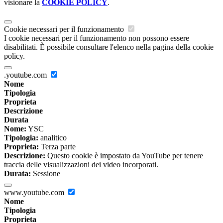
visionare la
COOKIE POLICY
.
Cookie necessari per il funzionamento
I cookie necessari per il funzionamento non possono essere
disabilitati. È possibile consultare l'elenco nella pagina della cookie
policy.
.youtube.com
Nome
Tipologia
Proprieta
Descrizione
Durata
Nome:
YSC
Tipologia:
analitico
Proprieta:
Terza parte
Descrizione:
Questo cookie è impostato da YouTube per tenere
traccia delle visualizzazioni dei video incorporati.
Durata:
Sessione
www.youtube.com
Nome
Tipologia
Proprieta