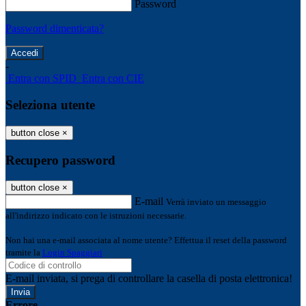
Password
Password dimenticata?
-
Entra con SPID
Entra con CIE
Seleziona utente
button close
×
Recupero password
button close
×
E-mail
Verrà inviato un messaggio
all'indirizzo indicato con le istruzioni necessarie.
Non hai una e-mail associata al nome utente? Effettua il reset della password
tramite la
Login Spaggiari
E-mail inviata, si prega di controllare la casella di posta elettronica!
Errore