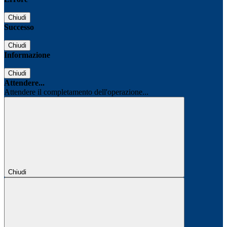
Chiudi
Successo
Chiudi
Informazione
Chiudi
Attendere...
Attendere il completamento dell'operazione...
Chiudi