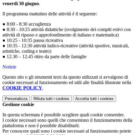
venerdì 30 giugno
.
Il programma mattutino delle attività è il seguente:
● 8:00 - 8:30 accoglienza
● 8:30 - 10:25 attività didattiche (svolgimento dei compiti estivi con
attività di ripasso e approfondimento di italiano e matematica)
● 10:25 - 10:35 pausa ricreativa
● 10:35 - 12:30 attività ludico-ricreative (attività sportive, musicali,
artistiche, coding e teatro)
● 12.30 – 12.45 ritiro da parte delle famiglie
Notizie
Questo sito o gli strumenti terzi da questo utilizzati si avvalgono di
cookie necessari al funzionamento ed utili alle finalità illustrate nella
COOKIE POLICY
.
Personalizza
Rifiuta tutti
i cookies
Accetta tutti
i cookies
Gestione cookie
In questa schermata è possibile scegliere quali cookie consentire.
I cookie necessari sono quelli che consentono il funzionamento della
piattaforma e non è possibile disabilitarli.
Per conoscere quali sono i cookie necessari al funzionamento potete