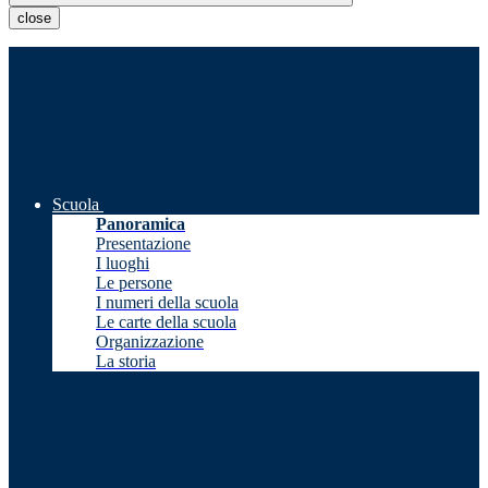
close
Scuola
Panoramica
Presentazione
I luoghi
Le persone
I numeri della scuola
Le carte della scuola
Organizzazione
La storia