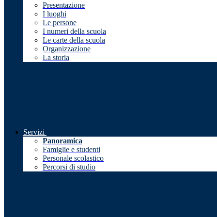
Presentazione
I luoghi
Le persone
I numeri della scuola
Le carte della scuola
Organizzazione
La storia
Servizi
Panoramica
Famiglie e studenti
Personale scolastico
Percorsi di studio