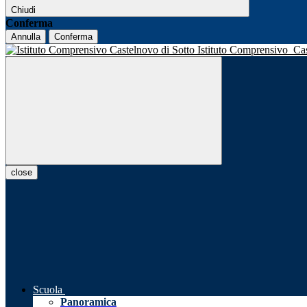
Chiudi
Conferma
Annulla
Conferma
Istituto Comprensivo
Ca
close
Scuola
Panoramica