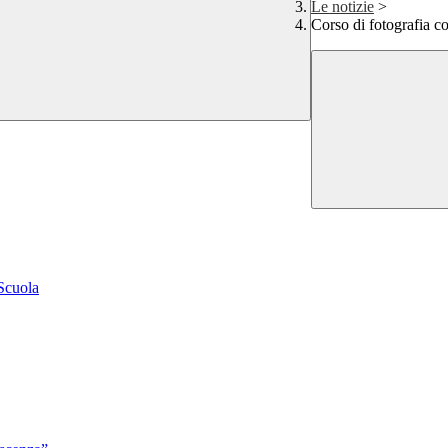
Le notizie
>
Corso di fotografia c
 Scuola