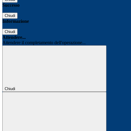
Successo
Chiudi
Informazione
Chiudi
Attendere...
Attendere il completamento dell'operazione...
Chiudi