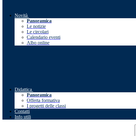
Novità
Panoramica
Le notizie
Le circolari
Calendario eventi
Albo online
Didattica
Panoramica
Offerta formativa
I progetti delle classi
Contatti
Info utili