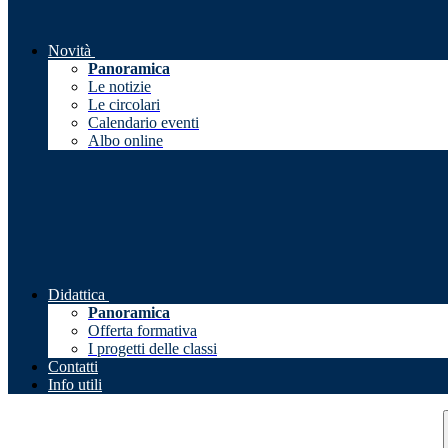
Novità
Panoramica
Le notizie
Le circolari
Calendario eventi
Albo online
Didattica
Panoramica
Offerta formativa
I progetti delle classi
Contatti
Info utili