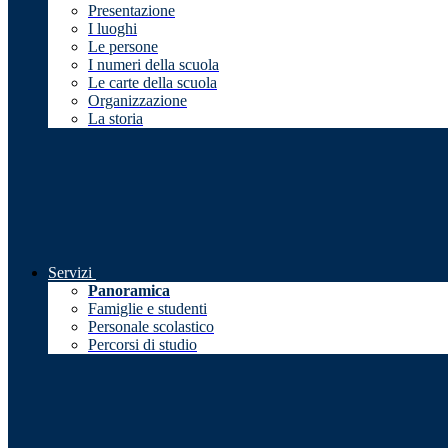
Presentazione
I luoghi
Le persone
I numeri della scuola
Le carte della scuola
Organizzazione
La storia
Servizi
Panoramica
Famiglie e studenti
Personale scolastico
Percorsi di studio