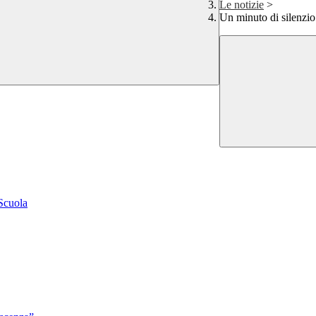
Le notizie
>
Un minuto di silenzio 
 Scuola