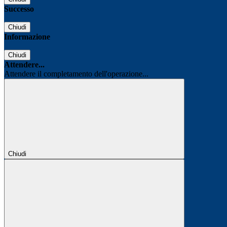
Successo
Chiudi
Informazione
Chiudi
Attendere...
Attendere il completamento dell'operazione...
Chiudi