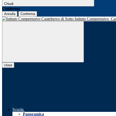
Chiudi
Conferma
Annulla
Conferma
Istituto Comprensivo
Ca
close
Scuola
Panoramica