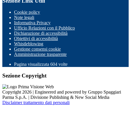
Sezione Link Utili
Cookie policy
Note legali
Informativa Privacy
Ufficio Relazioni con il Pubblico
Dichiarazione di accessibilità
Obiettivi di accessibilità
Whistleblowing
Gestione consensi cookie
Amministrazione trasparente
Pagina visualizzata
604
volte
Sezione Copyright
Copyright 2026 | Engineered and powered by Gruppo Spaggiari
Parma S.p.A. | Divisione Publishing & New Social Media
Disclaimer trattamento dati personali