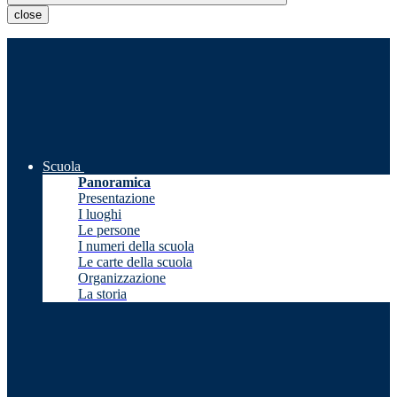
close
Scuola
Panoramica
Presentazione
I luoghi
Le persone
I numeri della scuola
Le carte della scuola
Organizzazione
La storia