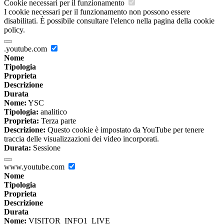
Cookie necessari per il funzionamento
I cookie necessari per il funzionamento non possono essere
disabilitati. È possibile consultare l'elenco nella pagina della cookie
policy.
.youtube.com
Nome
Tipologia
Proprieta
Descrizione
Durata
Nome:
YSC
Tipologia:
analitico
Proprieta:
Terza parte
Descrizione:
Questo cookie è impostato da YouTube per tenere
traccia delle visualizzazioni dei video incorporati.
Durata:
Sessione
www.youtube.com
Nome
Tipologia
Proprieta
Descrizione
Durata
Nome:
VISITOR_INFO1_LIVE