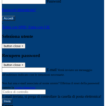
Password
Password dimenticata?
-
Entra con SPID
Entra con CIE
Seleziona utente
button close
×
Recupero password
button close
×
E-mail
Verrà inviato un messaggio
all'indirizzo indicato con le istruzioni necessarie.
Non hai una e-mail associata al nome utente? Effettua il reset della password
tramite la
Login Spaggiari
E-mail inviata, si prega di controllare la casella di posta elettronica!
Errore