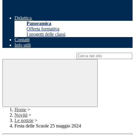
Didattica
Panoramica
Offerta formativa
I progetti delle classi
Contatti
Info utili
Campo di ricerca per le pagine del sito
Home
>
Novità
>
Le notizie
>
Festa delle Scuole 25 maggio 2024