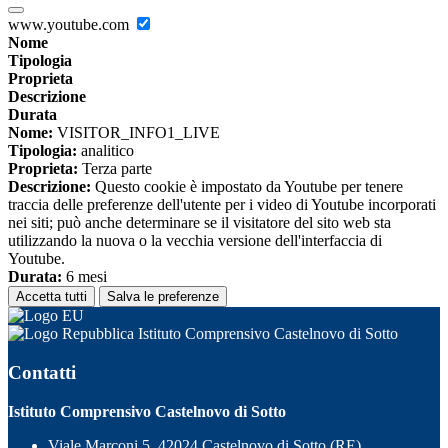
www.youtube.com
Nome
Tipologia
Proprieta
Descrizione
Durata
Nome:
VISITOR_INFO1_LIVE
Tipologia:
analitico
Proprieta:
Terza parte
Descrizione:
Questo cookie è impostato da Youtube per tenere
traccia delle preferenze dell'utente per i video di Youtube incorporati
nei siti; può anche determinare se il visitatore del sito web sta
utilizzando la nuova o la vecchia versione dell'interfaccia di
Youtube.
Durata:
6 mesi
Accetta tutti
Salva le preferenze
Istituto Comprensivo Castelnovo di Sotto
Contatti
Istituto Comprensivo Castelnovo di Sotto
Viale Marconi 5, 42024 Castelnovo di Sotto (RE)