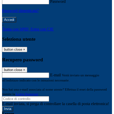
Password
Password dimenticata?
-
Entra con SPID
Entra con CIE
Seleziona utente
button close
×
Recupero password
button close
×
E-mail
Verrà inviato un messaggio
all'indirizzo indicato con le istruzioni necessarie.
Non hai una e-mail associata al nome utente? Effettua il reset della password
tramite la
Login Spaggiari
E-mail inviata, si prega di controllare la casella di posta elettronica!
Errore