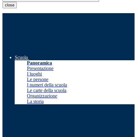
close
Scuola
Panoramica
Presentazione
I luoghi
Le persone
I numeri della scuola
Le carte della scuola
Organizzazione
La storia