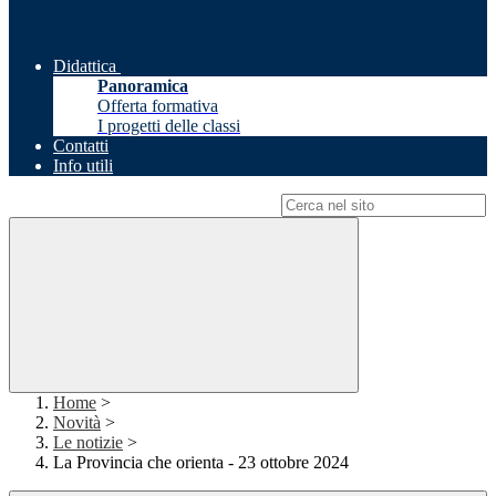
Didattica
Panoramica
Offerta formativa
I progetti delle classi
Contatti
Info utili
Campo di ricerca per le pagine del sito
Home
>
Novità
>
Le notizie
>
La Provincia che orienta - 23 ottobre 2024