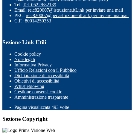
Tel:
Tel. 0522/682139
Email:
reic820007@istruzione.it
Link per inviare una mail
PEC:
reic820007@pec.istruzione.it
Link per inviare una mail
C.F.: 80014250353
Sezione Link Utili
Cookie policy
Note legali
Informativa Privacy
Ufficio Relazioni con il Pubblico
Dichiarazione di accessibilità
Obiettivi di accessibilità
Whistleblowing
Gestione consensi cookie
Amministrazione trasparente
Pagina visualizzata
493
volte
Sezione Copyright