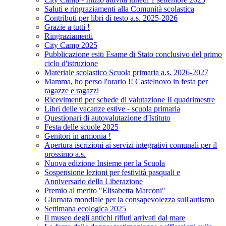
Saluti e ringraziamenti alla Comunità scolastica
Contributi per libri di testo a.s. 2025-2026
Grazie a tutti !
Ringraziamenti
City Camp 2025
Pubblicazione esiti Esame di Stato conclusivo del primo
ciclo d'istruzione
Materiale scolastico Scuola primaria a.s. 2026-2027
Mamma, ho perso l'orario !! Castelnovo in festa per
ragazze e ragazzi
Ricevimenti per schede di valutazione II quadrimestre
Libri delle vacanze estive - scuola primaria
Questionari di autovalutazione d'Istituto
Festa delle scuole 2025
Genitori in armonia !
Apertura iscrizioni ai servizi integrativi comunali per il
prossimo a.s.
Nuova edizione Insieme per la Scuola
Sospensione lezioni per festività pasquali e
Anniversario della Liberazione
Premio al merito "Elisabetta Marconi"
Giornata mondiale per la consapevolezza sull'autismo
Settimana ecologica 2025
Il museo degli antichi rifiuti arrivati dal mare