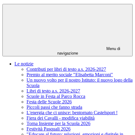
Menu di
navigazione
Le notizie
Contributi per libri di testo a.s. 2026-2027
Premio al merito sociale "Elisabetta Marconi"
Un nuovo volto per il nostro Istituto: il nuovo logo della
Scuola
Libri di testo a.s. 2026-2027
Scuole in Festa al Parco Rocca
Festa delle Scuole 2026
Piccoli passi che fanno strada
L'energia che ci unisce: bentornato Castelsport !
Fiera dei Cavalli - modifica viabilità
Torna Insieme per la Scuola 2026
Festività Pasquali 2026
"Educare al futuro: relazioni, emozioni e digitale in