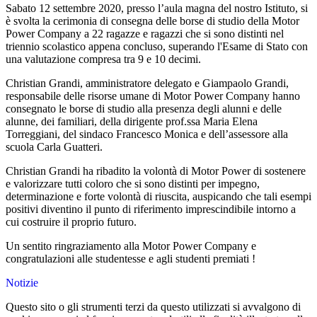
Sabato 12 settembre 2020, presso l’aula magna del nostro Istituto, si
è svolta la cerimonia di consegna delle borse di studio della Motor
Power Company a 22 ragazze e ragazzi che si sono distinti nel
triennio scolastico appena concluso, superando l'Esame di Stato con
una valutazione compresa tra 9 e 10 decimi.
Christian Grandi, amministratore delegato e Giampaolo Grandi,
responsabile delle risorse umane di Motor Power Company hanno
consegnato le borse di studio alla presenza degli alunni e delle
alunne, dei familiari, della dirigente prof.ssa Maria Elena
Torreggiani, del sindaco Francesco Monica e dell’assessore alla
scuola Carla Guatteri.
Christian Grandi ha ribadito la volontà di Motor Power di sostenere
e valorizzare tutti coloro che si sono distinti per impegno,
determinazione e forte volontà di riuscita, auspicando che tali esempi
positivi diventino il punto di riferimento imprescindibile intorno a
cui costruire il proprio futuro.
Un sentito ringraziamento alla Motor Power Company e
congratulazioni alle studentesse e agli studenti premiati !
Notizie
Questo sito o gli strumenti terzi da questo utilizzati si avvalgono di