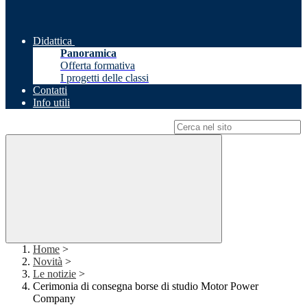
Didattica
Panoramica
Offerta formativa
I progetti delle classi
Contatti
Info utili
Campo di ricerca per le pagine del sito
Home
>
Novità
>
Le notizie
>
Cerimonia di consegna borse di studio Motor Power
Company