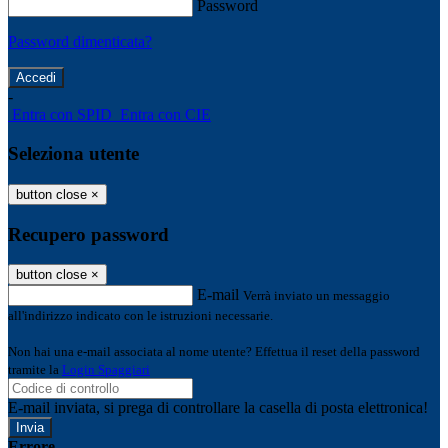
Password
Password dimenticata?
-
Entra con SPID
Entra con CIE
Seleziona utente
button close
×
Recupero password
button close
×
E-mail
Verrà inviato un messaggio
all'indirizzo indicato con le istruzioni necessarie.
Non hai una e-mail associata al nome utente? Effettua il reset della password
tramite la
Login Spaggiari
E-mail inviata, si prega di controllare la casella di posta elettronica!
Errore