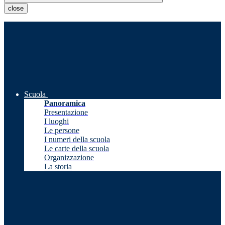
close
Scuola
Panoramica
Presentazione
I luoghi
Le persone
I numeri della scuola
Le carte della scuola
Organizzazione
La storia