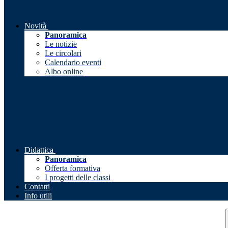
Novità
Panoramica
Le notizie
Le circolari
Calendario eventi
Albo online
Didattica
Panoramica
Offerta formativa
I progetti delle classi
Contatti
Info utili