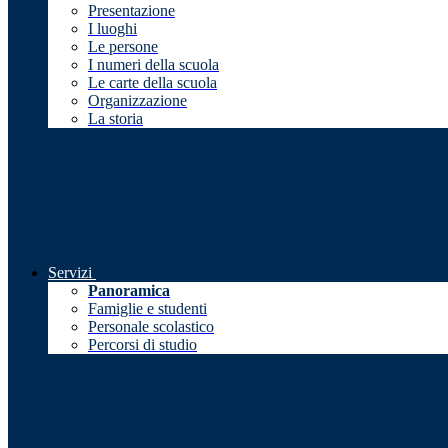
Presentazione
I luoghi
Le persone
I numeri della scuola
Le carte della scuola
Organizzazione
La storia
Servizi
Panoramica
Famiglie e studenti
Personale scolastico
Percorsi di studio