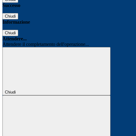
Successo
Chiudi
Informazione
Chiudi
Attendere...
Attendere il completamento dell'operazione...
Chiudi