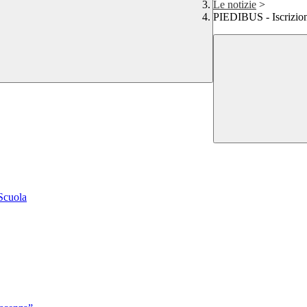
Le notizie
>
PIEDIBUS - Iscrizioni
 Scuola