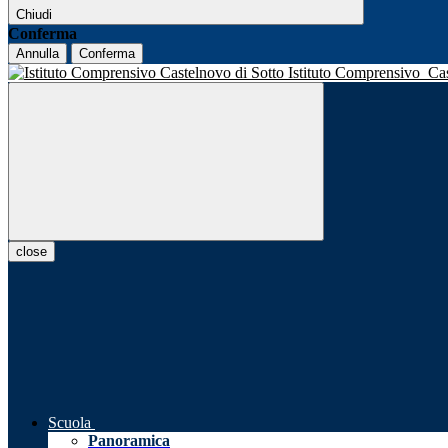
Chiudi
Conferma
Annulla
Conferma
Istituto Comprensivo
Ca
close
Scuola
Panoramica