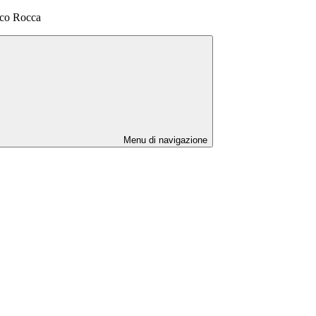
rco Rocca
Menu di navigazione