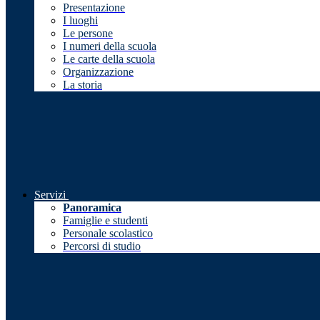
Presentazione
I luoghi
Le persone
I numeri della scuola
Le carte della scuola
Organizzazione
La storia
Servizi
Panoramica
Famiglie e studenti
Personale scolastico
Percorsi di studio