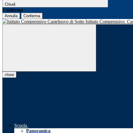
Chiudi
Conferma
Annulla
Conferma
Istituto Comprensivo
Ca
close
Scuola
Panoramica