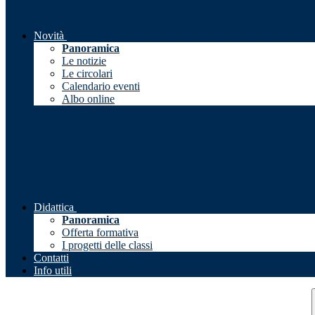
Novità
Panoramica
Le notizie
Le circolari
Calendario eventi
Albo online
Didattica
Panoramica
Offerta formativa
I progetti delle classi
Contatti
Info utili