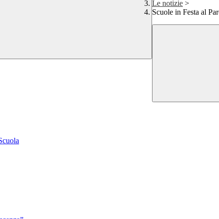
Le notizie
>
Scuole in Festa al Pa
 Scuola