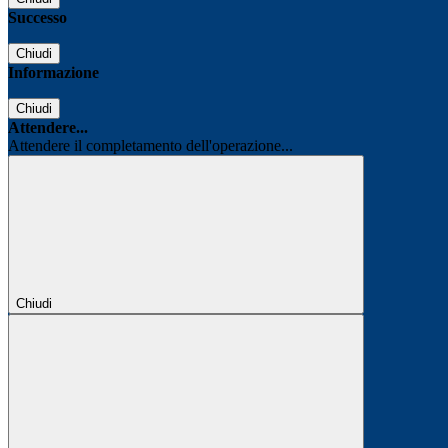
Successo
Chiudi
Informazione
Chiudi
Attendere...
Attendere il completamento dell'operazione...
Chiudi