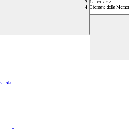
Le notizie
>
Giornata della Memo
 Scuola