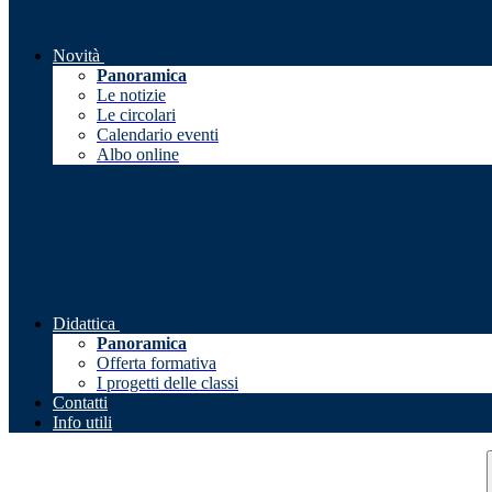
Novità
Panoramica
Le notizie
Le circolari
Calendario eventi
Albo online
Didattica
Panoramica
Offerta formativa
I progetti delle classi
Contatti
Info utili