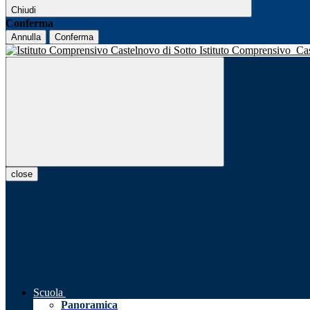
Chiudi
Conferma
Annulla
Conferma
Istituto Comprensivo
Ca
close
Scuola
Panoramica