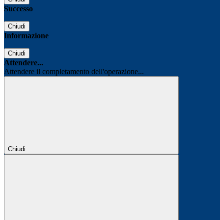
Successo
Chiudi
Informazione
Chiudi
Attendere...
Attendere il completamento dell'operazione...
Chiudi