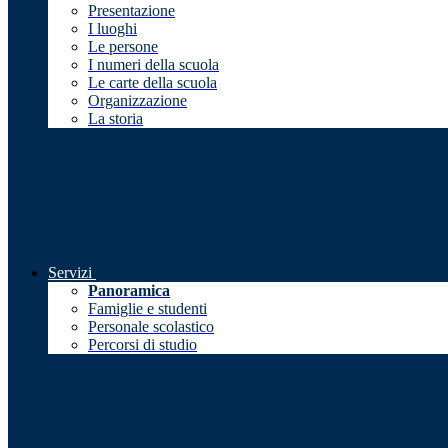
Presentazione
I luoghi
Le persone
I numeri della scuola
Le carte della scuola
Organizzazione
La storia
Servizi
Panoramica
Famiglie e studenti
Personale scolastico
Percorsi di studio