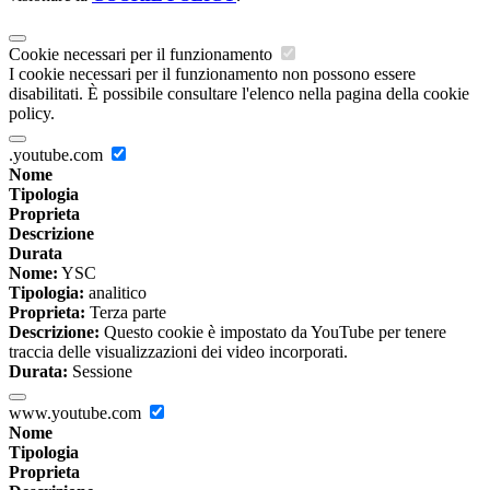
Cookie necessari per il funzionamento
I cookie necessari per il funzionamento non possono essere
disabilitati. È possibile consultare l'elenco nella pagina della cookie
policy.
.youtube.com
Nome
Tipologia
Proprieta
Descrizione
Durata
Nome:
YSC
Tipologia:
analitico
Proprieta:
Terza parte
Descrizione:
Questo cookie è impostato da YouTube per tenere
traccia delle visualizzazioni dei video incorporati.
Durata:
Sessione
www.youtube.com
Nome
Tipologia
Proprieta