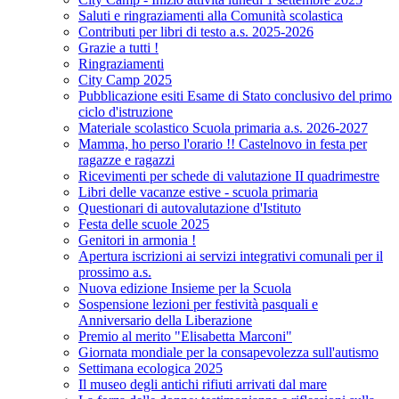
Saluti e ringraziamenti alla Comunità scolastica
Contributi per libri di testo a.s. 2025-2026
Grazie a tutti !
Ringraziamenti
City Camp 2025
Pubblicazione esiti Esame di Stato conclusivo del primo
ciclo d'istruzione
Materiale scolastico Scuola primaria a.s. 2026-2027
Mamma, ho perso l'orario !! Castelnovo in festa per
ragazze e ragazzi
Ricevimenti per schede di valutazione II quadrimestre
Libri delle vacanze estive - scuola primaria
Questionari di autovalutazione d'Istituto
Festa delle scuole 2025
Genitori in armonia !
Apertura iscrizioni ai servizi integrativi comunali per il
prossimo a.s.
Nuova edizione Insieme per la Scuola
Sospensione lezioni per festività pasquali e
Anniversario della Liberazione
Premio al merito "Elisabetta Marconi"
Giornata mondiale per la consapevolezza sull'autismo
Settimana ecologica 2025
Il museo degli antichi rifiuti arrivati dal mare