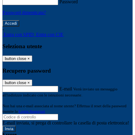
Password
Password dimenticata?
-
Entra con SPID
Entra con CIE
Seleziona utente
button close
×
Recupero password
button close
×
E-mail
Verrà inviato un messaggio
all'indirizzo indicato con le istruzioni necessarie.
Non hai una e-mail associata al nome utente? Effettua il reset della password
tramite la
Login Spaggiari
E-mail inviata, si prega di controllare la casella di posta elettronica!
Errore