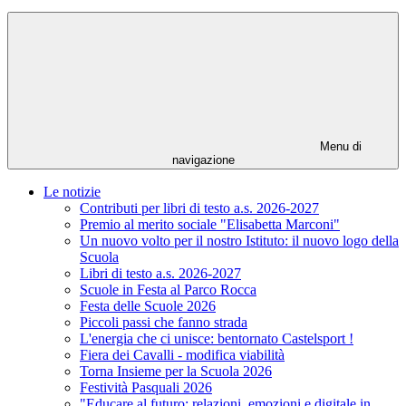
Menu di
navigazione
Le notizie
Contributi per libri di testo a.s. 2026-2027
Premio al merito sociale "Elisabetta Marconi"
Un nuovo volto per il nostro Istituto: il nuovo logo della
Scuola
Libri di testo a.s. 2026-2027
Scuole in Festa al Parco Rocca
Festa delle Scuole 2026
Piccoli passi che fanno strada
L'energia che ci unisce: bentornato Castelsport !
Fiera dei Cavalli - modifica viabilità
Torna Insieme per la Scuola 2026
Festività Pasquali 2026
"Educare al futuro: relazioni, emozioni e digitale in