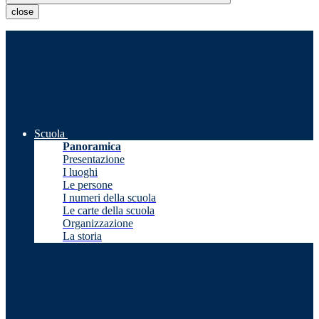
close
Scuola
Panoramica
Presentazione
I luoghi
Le persone
I numeri della scuola
Le carte della scuola
Organizzazione
La storia