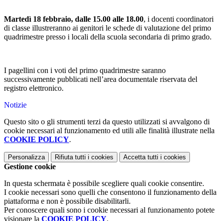
Martedì 18 febbraio, dalle 15.00 alle 18.00
, i docenti coordinatori
di classe illustreranno ai genitori le schede di valutazione del primo
quadrimestre
presso i locali della scuola secondaria di primo grado.
I pagellini con i voti del primo quadrimestre saranno
successivamente pubblicati nell’area documentale riservata del
registro elettronico.
Notizie
Questo sito o gli strumenti terzi da questo utilizzati si avvalgono di
cookie necessari al funzionamento ed utili alle finalità illustrate nella
COOKIE POLICY
.
Personalizza
Rifiuta tutti
i cookies
Accetta tutti
i cookies
Gestione cookie
In questa schermata è possibile scegliere quali cookie consentire.
I cookie necessari sono quelli che consentono il funzionamento della
piattaforma e non è possibile disabilitarli.
Per conoscere quali sono i cookie necessari al funzionamento potete
visionare la
COOKIE POLICY
.