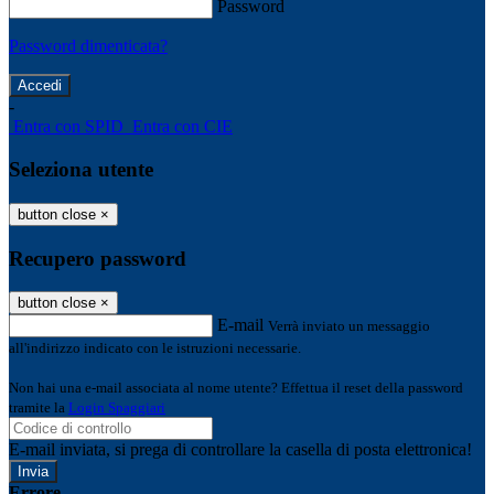
Password
Password dimenticata?
-
Entra con SPID
Entra con CIE
Seleziona utente
button close
×
Recupero password
button close
×
E-mail
Verrà inviato un messaggio
all'indirizzo indicato con le istruzioni necessarie.
Non hai una e-mail associata al nome utente? Effettua il reset della password
tramite la
Login Spaggiari
E-mail inviata, si prega di controllare la casella di posta elettronica!
Errore