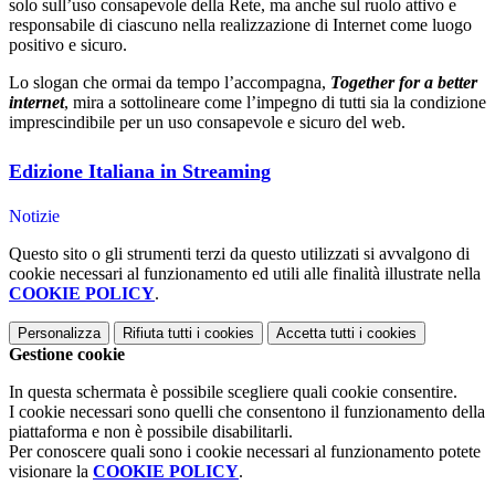
solo sull’uso consapevole della Rete, ma anche sul ruolo attivo e
responsabile di ciascuno nella realizzazione di Internet come luogo
positivo e sicuro.
Lo slogan che ormai da tempo l’accompagna,
Together for a better
internet
, mira a sottolineare come l’impegno di tutti sia la condizione
imprescindibile per un uso consapevole e sicuro del web.
Edizione Italiana in Streaming
Notizie
Questo sito o gli strumenti terzi da questo utilizzati si avvalgono di
cookie necessari al funzionamento ed utili alle finalità illustrate nella
COOKIE POLICY
.
Personalizza
Rifiuta tutti
i cookies
Accetta tutti
i cookies
Gestione cookie
In questa schermata è possibile scegliere quali cookie consentire.
I cookie necessari sono quelli che consentono il funzionamento della
piattaforma e non è possibile disabilitarli.
Per conoscere quali sono i cookie necessari al funzionamento potete
visionare la
COOKIE POLICY
.