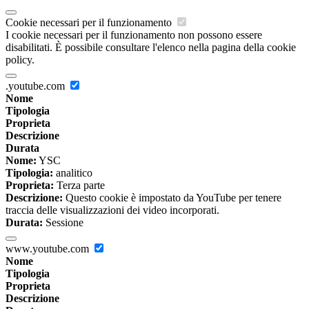
Cookie necessari per il funzionamento
I cookie necessari per il funzionamento non possono essere
disabilitati. È possibile consultare l'elenco nella pagina della cookie
policy.
.youtube.com
Nome
Tipologia
Proprieta
Descrizione
Durata
Nome:
YSC
Tipologia:
analitico
Proprieta:
Terza parte
Descrizione:
Questo cookie è impostato da YouTube per tenere
traccia delle visualizzazioni dei video incorporati.
Durata:
Sessione
www.youtube.com
Nome
Tipologia
Proprieta
Descrizione