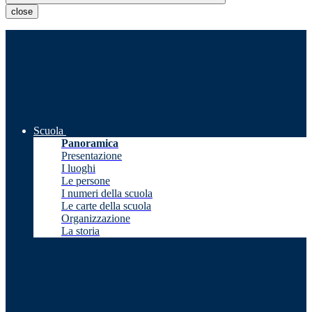
close
Scuola
Panoramica
Presentazione
I luoghi
Le persone
I numeri della scuola
Le carte della scuola
Organizzazione
La storia