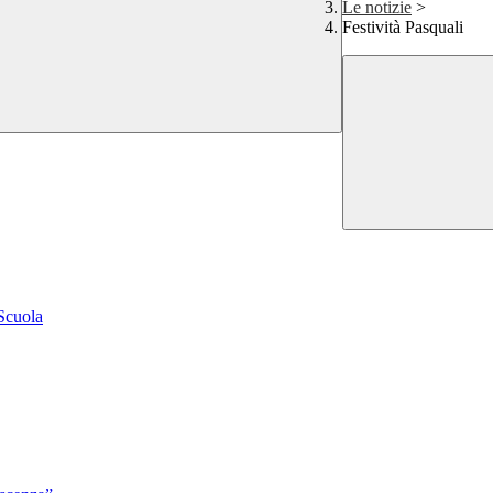
Le notizie
>
Festività Pasquali
 Scuola