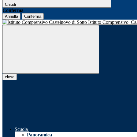
Chiudi
Conferma
Annulla
Conferma
Istituto Comprensivo
Ca
close
Scuola
Panoramica