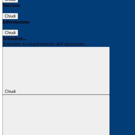
Successo
Chiudi
Informazione
Chiudi
Attendere...
Attendere il completamento dell'operazione...
Chiudi