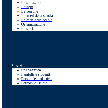
Presentazione
I luoghi
Le persone
I numeri della scuola
Le carte della scuola
Organizzazione
La storia
Servizi
Panoramica
Famiglie e studenti
Personale scolastico
Percorsi di studio