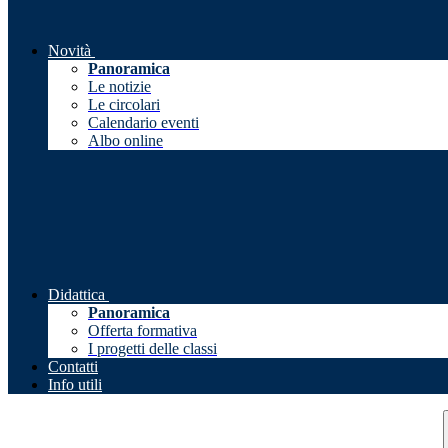
Novità
Panoramica
Le notizie
Le circolari
Calendario eventi
Albo online
Didattica
Panoramica
Offerta formativa
I progetti delle classi
Contatti
Info utili