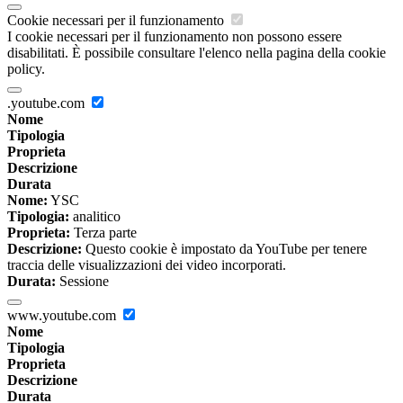
Cookie necessari per il funzionamento
I cookie necessari per il funzionamento non possono essere
disabilitati. È possibile consultare l'elenco nella pagina della cookie
policy.
.youtube.com
Nome
Tipologia
Proprieta
Descrizione
Durata
Nome:
YSC
Tipologia:
analitico
Proprieta:
Terza parte
Descrizione:
Questo cookie è impostato da YouTube per tenere
traccia delle visualizzazioni dei video incorporati.
Durata:
Sessione
www.youtube.com
Nome
Tipologia
Proprieta
Descrizione
Durata