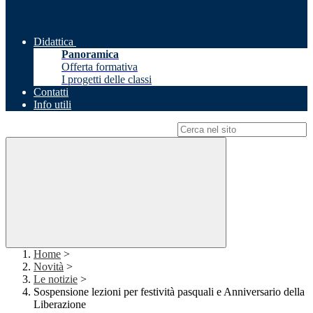
Didattica
Panoramica
Offerta formativa
I progetti delle classi
Contatti
Info utili
Campo di ricerca per le pagine del sito
Home
>
Novità
>
Le notizie
>
Sospensione lezioni per festività pasquali e Anniversario della
Liberazione