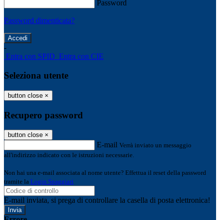
Password
Password dimenticata?
-
Entra con SPID
Entra con CIE
Seleziona utente
button close
×
Recupero password
button close
×
E-mail
Verrà inviato un messaggio
all'indirizzo indicato con le istruzioni necessarie.
Non hai una e-mail associata al nome utente? Effettua il reset della password
tramite la
Login Spaggiari
E-mail inviata, si prega di controllare la casella di posta elettronica!
Errore