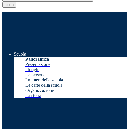
close
Scuola
Panoramica
Presentazione
I luoghi
Le persone
I numeri della scuola
Le carte della scuola
Organizzazione
La storia