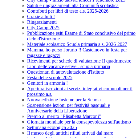
Saluti e ringraziamenti alla Comunità scolastica
Contributi per libri di testo a.s. 2025-2026
Grazie a tutti !
Ringraziamenti
City Camp 2025
Pubblicazione esiti Esame di Stato conclusivo del primo
ciclo d'istruzione
Materiale scolastico Scuola primaria a.s. 2026-2027
Mamma, ho perso l'orario !! Castelnovo in festa per
ragazze e ragazzi
Ricevimenti per schede di valutazione II quadrimestre
Libri delle vacanze estive - scuola primaria
Questionari di autovalutazione d'Istituto
Festa delle scuole 2025
Genitori in armonia !
Apertura iscrizioni ai servizi integrativi comunali per il
prossimo a.s.
Nuova edizione Insieme per la Scuola
Sospensione lezioni per festività pasquali e
Anniversario della Liberazione
Premio al merito "Elisabetta Marconi"
Giornata mondiale per la consapevolezza sull'autismo
Settimana ecologica 2025
Il museo degli antichi rifiuti arrivati dal mare