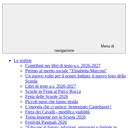
Menu di
navigazione
Le notizie
Contributi per libri di testo a.s. 2026-2027
Premio al merito sociale "Elisabetta Marconi"
Un nuovo volto per il nostro Istituto: il nuovo logo della
Scuola
Libri di testo a.s. 2026-2027
Scuole in Festa al Parco Rocca
Festa delle Scuole 2026
Piccoli passi che fanno strada
L'energia che ci unisce: bentornato Castelsport !
Fiera dei Cavalli - modifica viabilità
Torna Insieme per la Scuola 2026
Festività Pasquali 2026
"Educare al futuro: relazioni, emozioni e digitale in