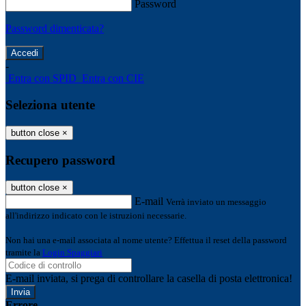
Password
Password dimenticata?
-
Entra con SPID
Entra con CIE
Seleziona utente
button close
×
Recupero password
button close
×
E-mail
Verrà inviato un messaggio
all'indirizzo indicato con le istruzioni necessarie.
Non hai una e-mail associata al nome utente? Effettua il reset della password
tramite la
Login Spaggiari
E-mail inviata, si prega di controllare la casella di posta elettronica!
Errore