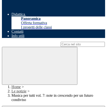
Didattica
Panoramica
Offerta formativa
I progetti delle classi
Contatti
Info utili
Campo di ricerca per le pagine del sito
Home
>
Le notizie
>
Musica per tutti vol. 7: note in crescendo per un futuro
condiviso