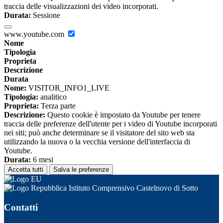
traccia delle visualizzazioni dei video incorporati.
Durata:
Sessione
www.youtube.com
Nome
Tipologia
Proprieta
Descrizione
Durata
Nome:
VISITOR_INFO1_LIVE
Tipologia:
analitico
Proprieta:
Terza parte
Descrizione:
Questo cookie è impostato da Youtube per tenere
traccia delle preferenze dell'utente per i video di Youtube incorporati
nei siti; può anche determinare se il visitatore del sito web sta
utilizzando la nuova o la vecchia versione dell'interfaccia di
Youtube.
Durata:
6 mesi
Accetta tutti
Salva le preferenze
Istituto Comprensivo Castelnovo di Sotto
Contatti