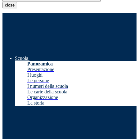
close
Scuola
Panoramica
Presentazione
I luoghi
Le persone
I numeri della scuola
Le carte della scuola
Organizzazione
La storia