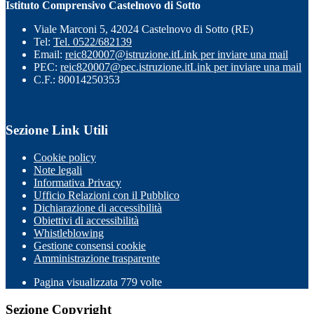
Istituto Comprensivo Castelnovo di Sotto
Viale Marconi 5, 42024 Castelnovo di Sotto (RE)
Tel:
Tel. 0522/682139
Email:
reic820007@istruzione.it
Link per inviare una mail
PEC:
reic820007@pec.istruzione.it
Link per inviare una mail
C.F.: 80014250353
Sezione Link Utili
Cookie policy
Note legali
Informativa Privacy
Ufficio Relazioni con il Pubblico
Dichiarazione di accessibilità
Obiettivi di accessibilità
Whistleblowing
Gestione consensi cookie
Amministrazione trasparente
Pagina visualizzata
779
volte
Sezione Copyright