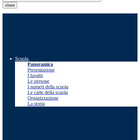
close
Scuola
Panoramica
Presentazione
I luoghi
Le persone
I numeri della scuola
Le carte della scuola
Organizzazione
La storia