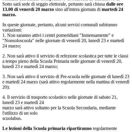
Sotto sarà sede di seggio elettorale, pertanto sarà chiusa
dalle ore
13.00 di venerdì 20 marzo
sino all'intera giornata di
martedì 24
marzo.
In queste giornate, pertanto, alcuni servizi comunali subiranno
variazioni:
1. Non saranno attivi i centri pomeridiani "Inmensamente" e
"Nonsoloscuola" nelle giornate di venerdì 20, lunedì 23 e martedì
24 marzo;
2. Non sarà attivo il servizio di refezione scolastica per tutte le classi
a tempo pieno della Scuola Primaria nelle giornate di venerdì 20,
lunedì 23 e martedì 24 marzo;
3. Non sarà attivo il servizio di Pre-scuola nelle giornate di lunedì 23
e martedì 24 marzo (sarà attivo regolarmente nella mattina di venerdì
20);
4. Il servizio di trasporto scolastico nelle giornate di sabato 21,
lunedì 23 e martedì 24
marzo sarà attivo soltanto per la Scuola Secondaria, mediante
l'utilizzo di un solo
scuolabus.
Le lezioni della Scuola primaria ripartiranno
regolarmente