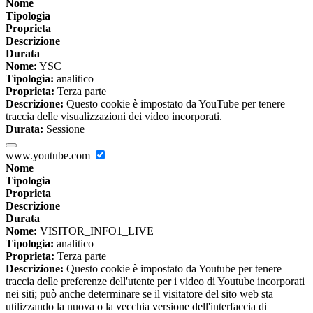
Nome
Tipologia
Proprieta
Descrizione
Durata
Nome:
YSC
Tipologia:
analitico
Proprieta:
Terza parte
Descrizione:
Questo cookie è impostato da YouTube per tenere
traccia delle visualizzazioni dei video incorporati.
Durata:
Sessione
www.youtube.com
Nome
Tipologia
Proprieta
Descrizione
Durata
Nome:
VISITOR_INFO1_LIVE
Tipologia:
analitico
Proprieta:
Terza parte
Descrizione:
Questo cookie è impostato da Youtube per tenere
traccia delle preferenze dell'utente per i video di Youtube incorporati
nei siti; può anche determinare se il visitatore del sito web sta
utilizzando la nuova o la vecchia versione dell'interfaccia di