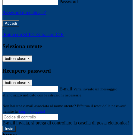
Password
Password dimenticata?
-
Entra con SPID
Entra con CIE
Seleziona utente
button close
×
Recupero password
button close
×
E-mail
Verrà inviato un messaggio
all'indirizzo indicato con le istruzioni necessarie.
Non hai una e-mail associata al nome utente? Effettua il reset della password
tramite la
Login Spaggiari
E-mail inviata, si prega di controllare la casella di posta elettronica!
Errore