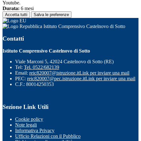
Youtube.
Durata:
6 mesi
Accetta tutti
Salva le preferenze
Istituto Comprensivo Castelnovo di Sotto
Contatti
Istituto Comprensivo Castelnovo di Sotto
Viale Marconi 5, 42024 Castelnovo di Sotto (RE)
Tel:
Tel. 0522/682139
Email:
reic820007@istruzione.it
Link per inviare una mail
PEC:
reic820007@pec.istruzione.it
Link per inviare una mail
C.F.: 80014250353
Sezione Link Utili
Cookie policy
Note legali
Informativa Privacy
Ufficio Relazioni con il Pubblico