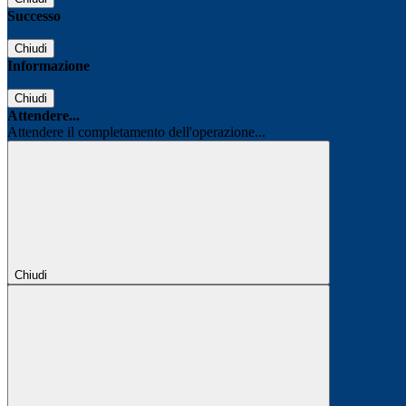
Successo
Chiudi
Informazione
Chiudi
Attendere...
Attendere il completamento dell'operazione...
Chiudi