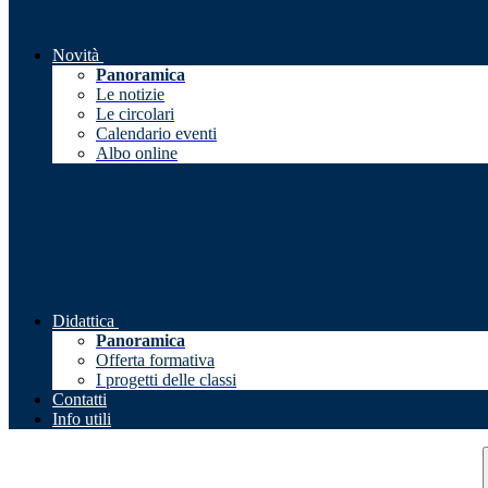
Novità
Panoramica
Le notizie
Le circolari
Calendario eventi
Albo online
Didattica
Panoramica
Offerta formativa
I progetti delle classi
Contatti
Info utili