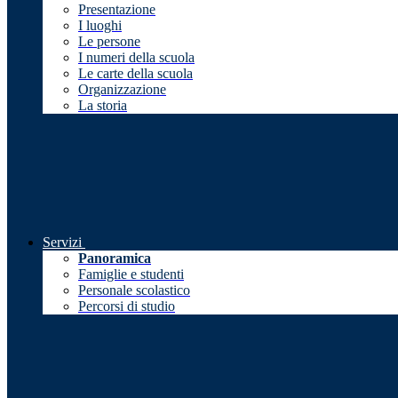
Presentazione
I luoghi
Le persone
I numeri della scuola
Le carte della scuola
Organizzazione
La storia
Servizi
Panoramica
Famiglie e studenti
Personale scolastico
Percorsi di studio