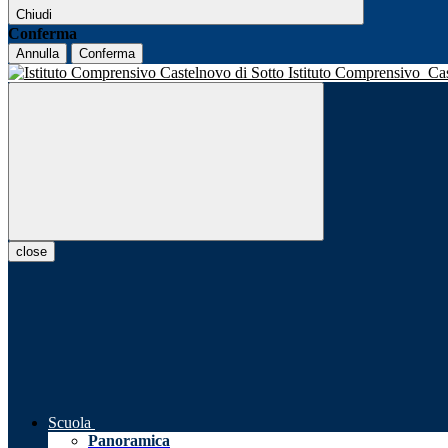
Chiudi
Conferma
Annulla
Conferma
Istituto Comprensivo
Ca
close
Scuola
Panoramica