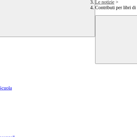
Le notizie
>
Contributi per libri di
 Scuola